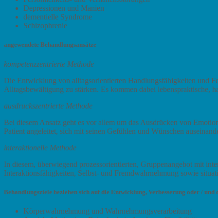
Depressionen und Manien
dementielle Syndrome
Schizophrenie
angewendete Behandlungsansätze
kompetenzzentrierte Methode
Die Entwicklung von alltagsorientierten Handlungsfähigkeiten und Fer
Alltagsbewältigung zu stärken. Es kommen dabei lebenspraktische, 
ausdruckszentrierte Methode
Bei diesem Ansatz geht es vor allem um das Ausdrücken von Emotione
Patient angeleitet, sich mit seinen Gefühlen und Wünschen auseinand
interaktionelle Methode
In diesem, überwiegend prozessorientierten, Gruppenangebot mit in
Interaktionsfähigkeiten, Selbst- und Fremdwahrnehmung sowie situat
Behandlungsziele beziehen sich auf die Entwicklung, Verbesserung oder / und 
Körperwahrnehmung und Wahrnehmungsverarbeitung