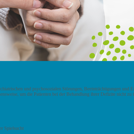
sychiatrischen und psychosozialen Störungen, Beeinträchtigungen und E
nsweise, um die Patienten bei der Behandlung ihrer Defizite nicht zu ü
r Spielsucht