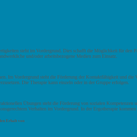
tigkeiten steht im Vordergrund. Dies schafft die Möglichkeit für den Pa
handwerkliche und/oder arbeitsbezogene Medien zum Einsatz.
n. Im Vordergrund steht die Förderung der Kontaktfähigkeit und die V
erzusetzen. Die Therapie kann einzeln oder in der Gruppe erfolgen.
teraktionellen Übungen steht die Förderung von sozialen Kompetenzen
ionsgerechtem Verhalten im Vordergrund. In der Ergotherapie kommen 
den Erhalt von